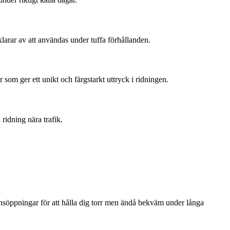
 klarar av att användas under tuffa förhållanden.
r som ger ett unikt och färgstarkt uttryck i ridningen.
 ridning nära trafik.
tionsöppningar för att hålla dig torr men ändå bekväm under långa