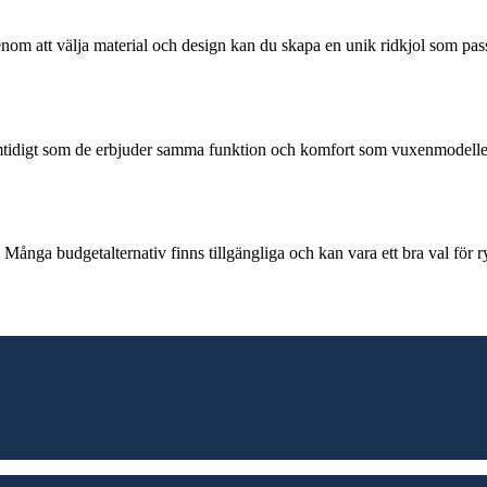
Genom att välja material och design kan du skapa en unik ridkjol som pa
samtidigt som de erbjuder samma funktion och komfort som vuxenmodelle
. Många budgetalternativ finns tillgängliga och kan vara ett bra val för r