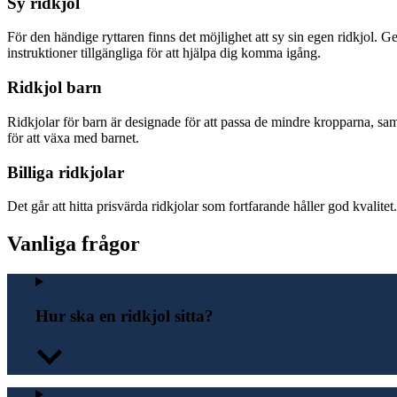
Sy ridkjol
För den händige ryttaren finns det möjlighet att sy sin egen ridkjol. 
instruktioner tillgängliga för att hjälpa dig komma igång.
Ridkjol barn
Ridkjolar för barn är designade för att passa de mindre kropparna, 
för att växa med barnet.
Billiga ridkjolar
Det går att hitta prisvärda ridkjolar som fortfarande håller god kvalitet
Vanliga frågor
Hur ska en ridkjol sitta?