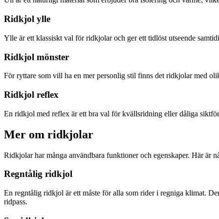
Ridkjol ylle
Ylle är ett klassiskt val för ridkjolar och ger ett tidlöst utseende samt
Ridkjol mönster
För ryttare som vill ha en mer personlig stil finns det ridkjolar med oli
Ridkjol reflex
En ridkjol med reflex är ett bra val för kvällsridning eller dåliga siktf
Mer om ridkjolar
Ridkjolar har många användbara funktioner och egenskaper. Här är någr
Regntålig ridkjol
En regntålig ridkjol är ett måste för alla som rider i regniga klimat. 
ridpass.