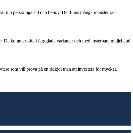
ssar din personliga stil och behov. Det finns många mönster och
r. De kommer ofta i färgglada varianter och med justerbara midjeband
yttare som vill prova på en ridkjol utan att investera för mycket.