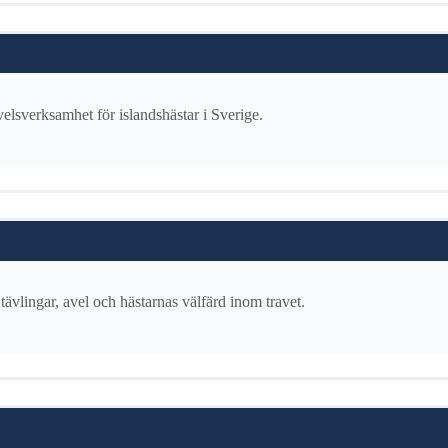
elsverksamhet för islandshästar i Sverige.
tävlingar, avel och hästarnas välfärd inom travet.