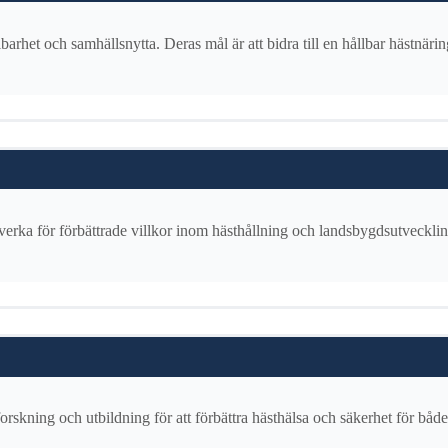
rhet och samhällsnytta. Deras mål är att bidra till en hållbar hästnäri
verka för förbättrade villkor inom hästhållning och landsbygdsutvecklin
orskning och utbildning för att förbättra hästhälsa och säkerhet för både