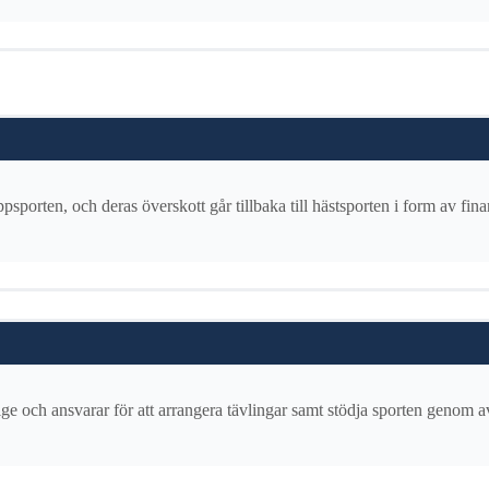
sporten, och deras överskott går tillbaka till hästsporten i form av fin
ge och ansvarar för att arrangera tävlingar samt stödja sporten genom 