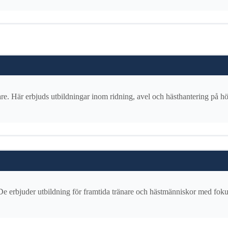
tare. Här erbjuds utbildningar inom ridning, avel och hästhantering på h
 De erbjuder utbildning för framtida tränare och hästmänniskor med foku