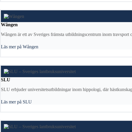
Wången
Wången är ett av Sveriges främsta utbildningscentrum inom travsport o
Läs mer på Wången
SLU
SLU erbjuder universitetsutbildningar inom hippologi, där hästkunsk
Läs mer på SLU