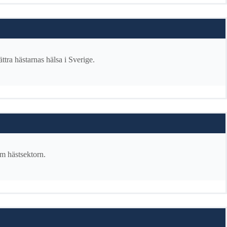
ttra hästarnas hälsa i Sverige.
om hästsektorn.