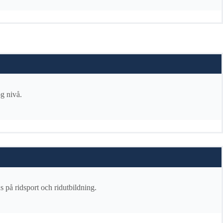
ög nivå.
s på ridsport och ridutbildning.