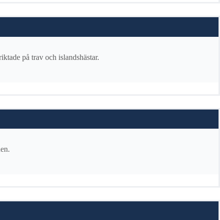
ktade på trav och islandshästar.
nen.