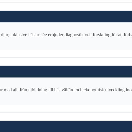
djur, inklusive hästar. De erbjuder diagnostik och forskning för att förbä
 med allt från utbildning till hästvälfärd och ekonomisk utveckling in