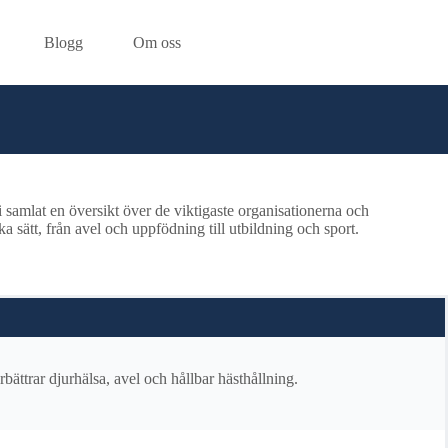
Blogg
Om oss
vi samlat en översikt över de viktigaste organisationerna och
a sätt, från avel och uppfödning till utbildning och sport.
ättrar djurhälsa, avel och hållbar hästhållning.