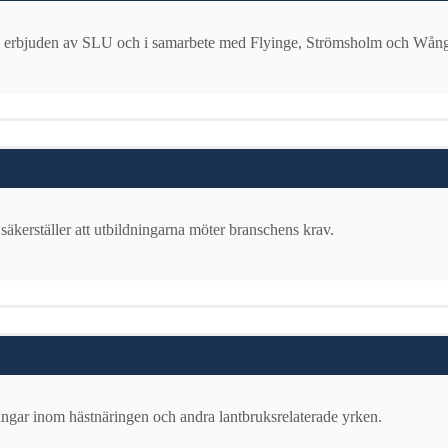
erbjuden av SLU och i samarbete med Flyinge, Strömsholm och Wången, so
äkerställer att utbildningarna möter branschens krav.
ngar inom hästnäringen och andra lantbruksrelaterade yrken.