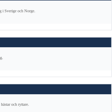
ng i Sverige och Norge.
g.
 hästar och ryttare.