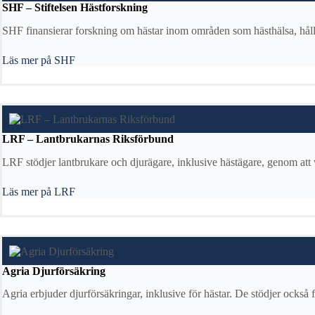
SHF – Stiftelsen Hästforskning
SHF finansierar forskning om hästar inom områden som hästhälsa, hållba
Läs mer på SHF
LRF – Lantbrukarnas Riksförbund
LRF stödjer lantbrukare och djurägare, inklusive hästägare, genom att 
Läs mer på LRF
Agria Djurförsäkring
Agria erbjuder djurförsäkringar, inklusive för hästar. De stödjer också f