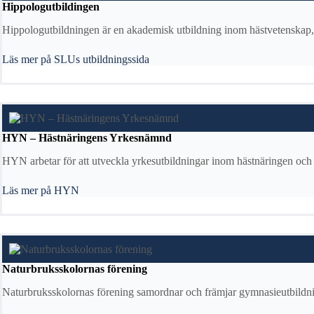
Hippologutbildingen
Hippologutbildningen är en akademisk utbildning inom hästvetenskap, 
Läs mer på SLUs utbildningssida
HYN – Hästnäringens Yrkesnämnd
HYN arbetar för att utveckla yrkesutbildningar inom hästnäringen och s
Läs mer på HYN
Naturbruksskolornas förening
Naturbruksskolornas förening samordnar och främjar gymnasieutbildni