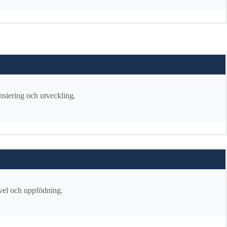
ansiering och utveckling.
avel och uppfödning.