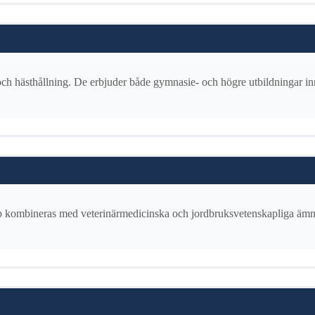
ch hästhållning. De erbjuder både gymnasie- och högre utbildningar inri
ap kombineras med veterinärmedicinska och jordbruksvetenskapliga äm