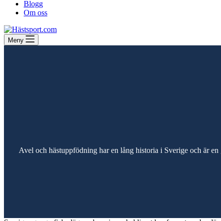
Blogg
Om oss
Meny
Avel och hästuppfödning har en lång historia i Sverige och är en 