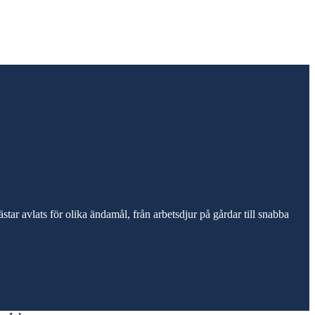
ar avlats för olika ändamål, från arbetsdjur på gårdar till snabba